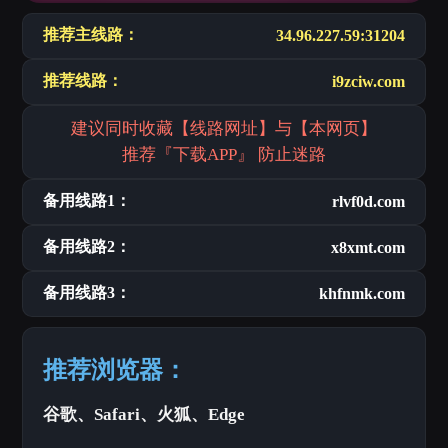
推荐主线路：
34.96.227.59:31204
推荐线路：
i9zciw.com
建议同时收藏【线路网址】与【本网页】
推荐『下载APP』 防止迷路
备用线路1：
rlvf0d.com
备用线路2：
x8xmt.com
备用线路3：
khfnmk.com
推荐浏览器：
谷歌、Safari、火狐、Edge