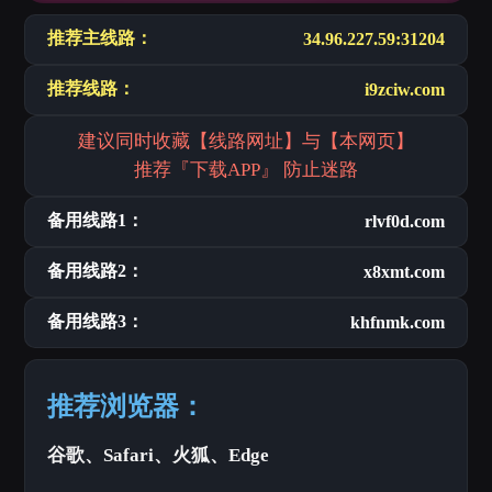
推荐主线路：
34.96.227.59:31204
推荐线路：
i9zciw.com
建议同时收藏【线路网址】与【本网页】
推荐『下载APP』 防止迷路
备用线路1：
rlvf0d.com
备用线路2：
x8xmt.com
备用线路3：
khfnmk.com
推荐浏览器：
谷歌、Safari、火狐、Edge