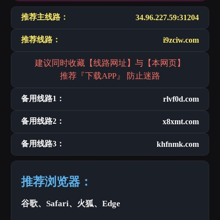
推荐主线路：
34.96.227.59:31204
推荐线路：
i9zciw.com
建议同时收藏【线路网址】与【本网页】
推荐『下载APP』 防止迷路
备用线路1：
rlvf0d.com
备用线路2：
x8xmt.com
备用线路3：
khfnmk.com
推荐浏览器：
谷歌、Safari、火狐、Edge