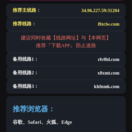
推荐主线路：
34.96.227.59:31204
推荐线路：
i9zciw.com
建议同时收藏【线路网址】与【本网页】
推荐『下载APP』 防止迷路
备用线路1：
rlvf0d.com
备用线路2：
x8xmt.com
备用线路3：
khfnmk.com
推荐浏览器：
谷歌、Safari、火狐、Edge